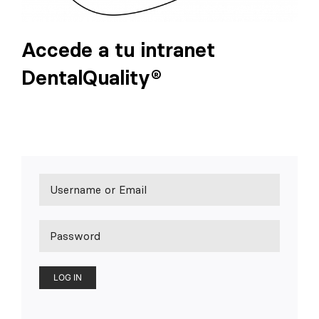
Accede a tu intranet
DentalQuality®
LOG IN